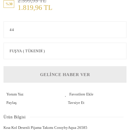
2.599,95 TL
%30
1.819,96 TL
GELİNCE HABER VER
Yorum Yaz
Paylaş
Tavsiye Et
Ürün Bilgisi
Kısa Kol Desenli Pijama Takımı CossybyAqua 26585