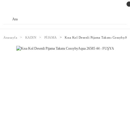
Anasayfa
KADIN
PİJAMA
Kısa Kol Desenli Pijama Takımı CossybyA