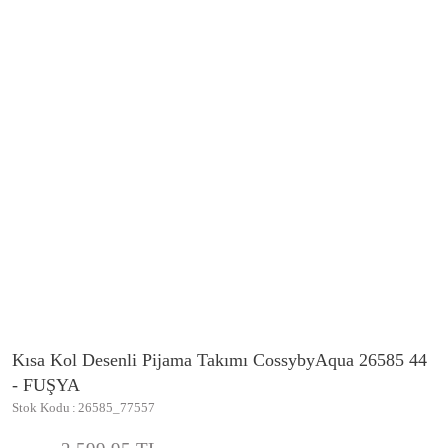
Kısa Kol Desenli Pijama Takımı CossybyAqua 26585 44
- FUŞYA
Stok Kodu
26585_77557