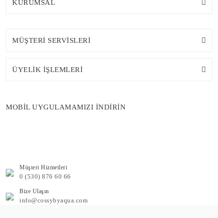
KURUMSAL
MÜŞTERİ SERVİSLERİ
ÜYELİK İŞLEMLERİ
MOBİL UYGULAMAMIZI İNDİRİN
Müşteri Hizmetleri
0 (530) 876 60 66
Bize Ulaşın
info@cossybyaqua.com