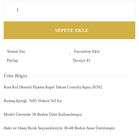
SEPETE EKLE
Yorum Yaz
Paylaş
Tavsiye Et
Ürün Bilgisi
Kısa Kol Desenli Pijama Kapri Takım CossybyAqua 26592
Kumaş İçeriği: %95 Viskon %5 Ea
Model Üzerinde 38 Beden Ürün Kullanılmıştır.
Haki ve Oranj Renk Seçenekleriyle 38-48 Beden Arası Üretilmiştir.