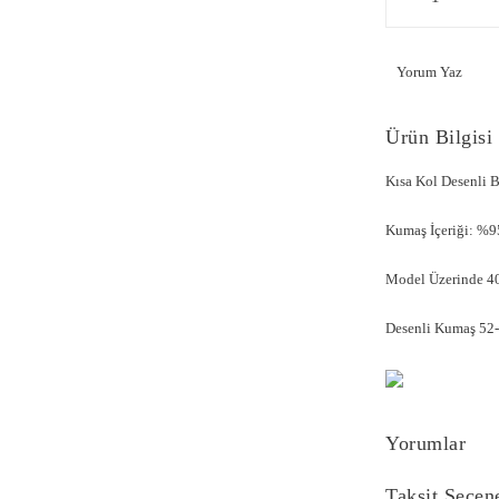
Yorum Yaz
Ürün Bilgisi
Kısa Kol Desenli
Kumaş İçeriği: %9
Model Üzerinde 40
Desenli Kumaş 52-5
Yorumlar
Taksit Seçen