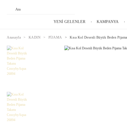
YENİ GELENLER
KAMPANYA
Anasayfa
KADIN
PİJAMA
Kısa Kol Desenli Büyük Beden Pijam