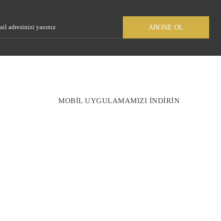
Gönder
ABONE OL
MOBİL UYGULAMAMIZI İNDİRİN