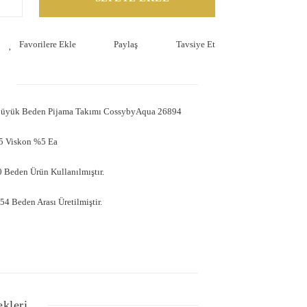
Paylaş
Tavsiye Et
 Büyük Beden Pijama Takımı CossybyAqua 26894
5 Viskon %5 Ea
 Beden Ürün Kullanılmıştır.
4 Beden Arası Üretilmiştir.
ekleri