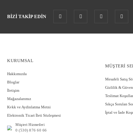
BİZİ TAKİP EDİN
KURUMSAL
MÜŞTERİ SE
Hakkımızda
Mesafeli Satış S
Bloglar
Gizlilik & Güven
İletişim
Teslimat Koşullar
Mağazalarımız
Sıkça Sorulan So
Kvkk ve Aydinlatma Metni
İptal ve İade Koşu
Elektronik Ticari İleti Sözleşmesi
Müşteri Hizmetleri
0 (530) 876 60 66