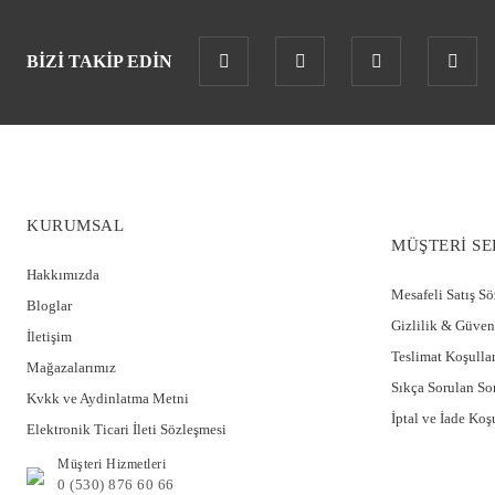
BİZİ TAKİP EDİN
KURUMSAL
MÜŞTERİ SE
Hakkımızda
Mesafeli Satış S
Bloglar
Gizlilik & Güven
İletişim
Teslimat Koşullar
Mağazalarımız
Sıkça Sorulan So
Kvkk ve Aydinlatma Metni
İptal ve İade Koşu
Elektronik Ticari İleti Sözleşmesi
Müşteri Hizmetleri
0 (530) 876 60 66