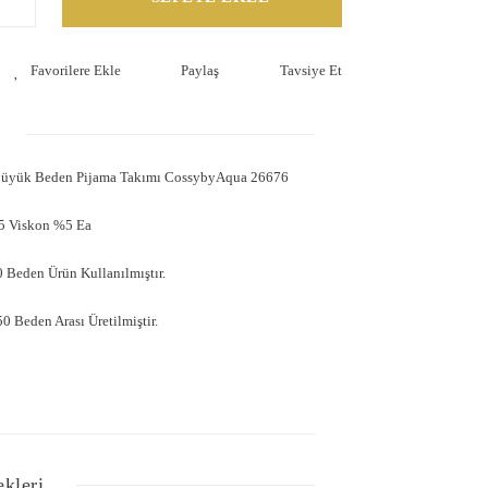
Paylaş
Tavsiye Et
 Büyük Beden Pijama Takımı CossybyAqua 26676
5 Viskon %5 Ea
 Beden Ürün Kullanılmıştır.
0 Beden Arası Üretilmiştir.
ekleri