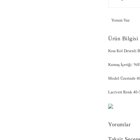
Yorum Yaz
Ürün Bilgisi
Kısa Kol Desenli
Kumaş İçeriği: %9
Model Üzerinde 40
Lacivert Renk 40-5
Yorumlar
Taksit Seçen