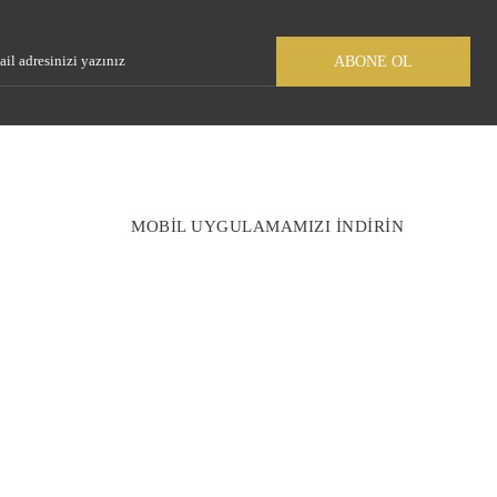
Gönder
ABONE OL
MOBİL UYGULAMAMIZI İNDİRİN