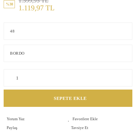
1.599,95 TL
%30
1.119,97 TL
SEPETE EKLE
Yorum Yaz
Paylaş
Tavsiye Et