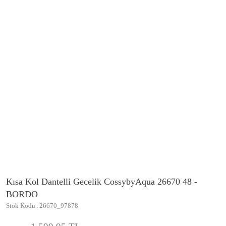
Kısa Kol Dantelli Gecelik CossybyAqua 26670 48 -
BORDO
Stok Kodu
26670_97878