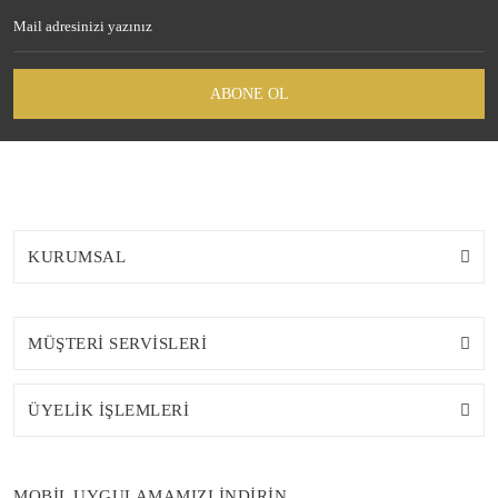
ABONE OL
KURUMSAL
MÜŞTERİ SERVİSLERİ
ÜYELİK İŞLEMLERİ
MOBİL UYGULAMAMIZI İNDİRİN