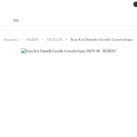
Anasayfa
KADIN
GECELİK
Kısa Kol Dantelli Gecelik CossybyAqua 