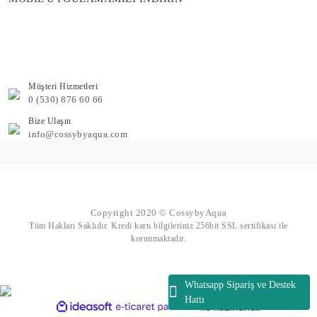
Müşteri Hizmetleri
0 (530) 876 60 66
Bize Ulaşın
info@cossybyaqua.com
Copyright 2020 © CossybyAqua
Tüm Hakları Saklıdır. Kredi kartı bilgileriniz 256bit SSL sertifikası ile
korunmaktadır.
Whatsapp Sipariş ve Destek
Hattı
ile
ideasoft
e-