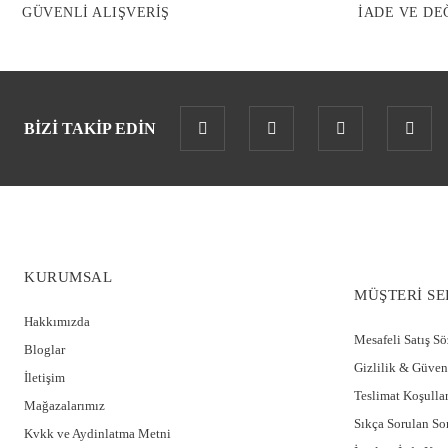
GÜVENLİ ALIŞVERİŞ
İADE VE DE
BİZİ TAKİP EDİN
KURUMSAL
MÜŞTERİ SE
Hakkımızda
Mesafeli Satış S
Bloglar
Gizlilik & Güven
İletişim
Teslimat Koşullar
Mağazalarımız
Sıkça Sorulan So
Kvkk ve Aydinlatma Metni