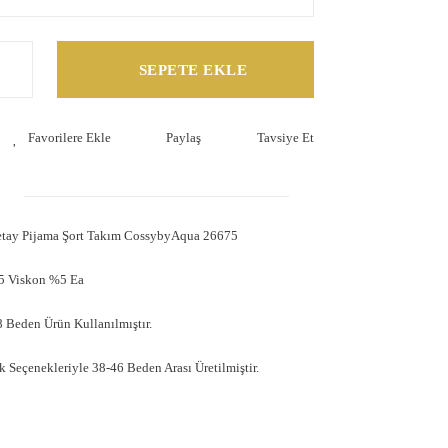
SEPETE EKLE
Paylaş
Tavsiye Et
etay Pijama Şort Takım CossybyAqua 26675
5 Viskon %5 Ea
 Beden Ürün Kullanılmıştır.
 Seçenekleriyle 38-46 Beden Arası Üretilmiştir.