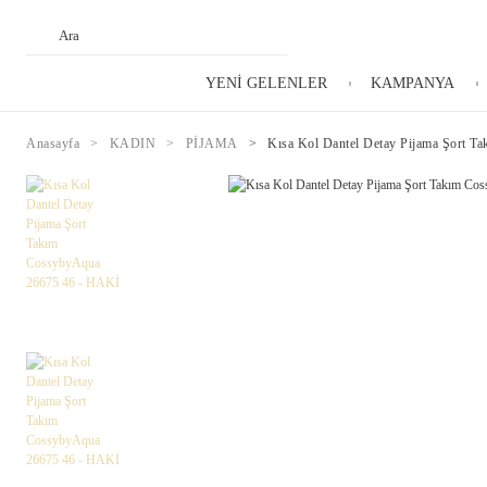
YENİ GELENLER
KAMPANYA
Anasayfa
KADIN
PİJAMA
Kısa Kol Dantel Detay Pijama Şort 