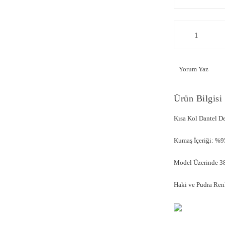
Yorum Yaz
Ürün Bilgisi
Kısa Kol Dantel D
Kumaş İçeriği: %9
Model Üzerinde 38
Haki ve Pudra Renk