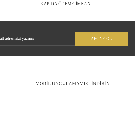
KAPIDA ÖDEME İMKANI
Gönder
ABONE OL
MOBİL UYGULAMAMIZI İNDİRİN