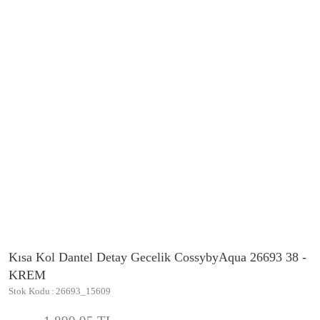
Kısa Kol Dantel Detay Gecelik CossybyAqua 26693 38 -
KREM
Stok Kodu
26693_15609