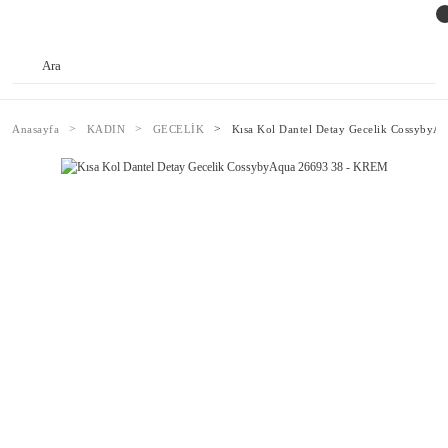
Anasayfa
KADIN
GECELİK
Kısa Kol Dantel Detay Gecelik Cossyby