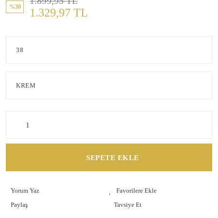
1.899,95 TL
%30
1.329,97 TL
SEPETE EKLE
Yorum Yaz
Paylaş
Tavsiye Et