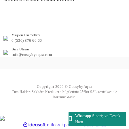
Müşteri Hizmetleri
0 (530) 876 60 66
Bize Ulaşın
info@cossybyaqua.com
Copyright 2020 © CossybyAqua
Tüm Hakları Saklıdır. Kredi kartı bilgileriniz 256bit SSL sertifikası ile
korunmaktadır.
Whatsapp Sipariş ve Destek
Hattı
ile
ideasoft
e-