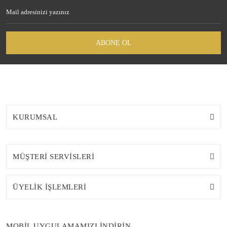
ABONE OL
KURUMSAL
MÜŞTERİ SERVİSLERİ
ÜYELİK İŞLEMLERİ
MOBİL UYGULAMAMIZI İNDİRİN