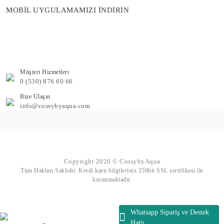
MOBİL UYGULAMAMIZI İNDİRİN
Müşteri Hizmetleri
0 (530) 876 60 66
Bize Ulaşın
info@cossybyaqua.com
Copyright 2020 © CossybyAqua
Tüm Hakları Saklıdır. Kredi kartı bilgileriniz 256bit SSL sertifikası ile
korunmaktadır.
Whatsapp Sipariş ve Destek
Hattı