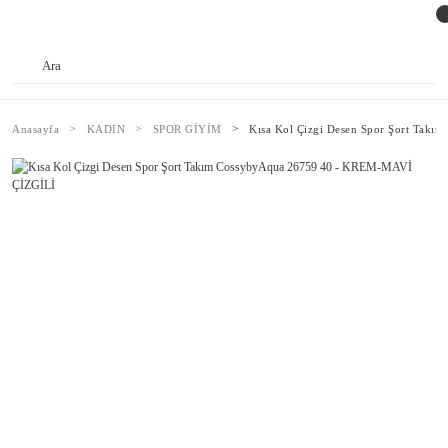
Anasayfa
KADIN
SPOR GİYİM
Kısa Kol Çizgi Desen Spor Şort Tak