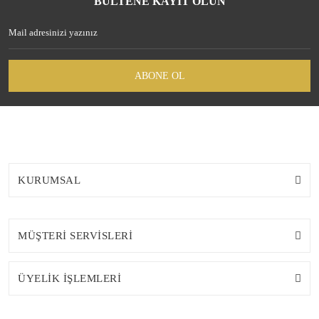
BÜLTENE KAYIT OLUN
ABONE OL
KURUMSAL
MÜŞTERİ SERVİSLERİ
ÜYELİK İŞLEMLERİ