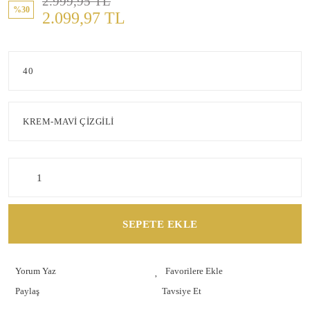
2.999,95 TL
%30
2.099,97 TL
SEPETE EKLE
Yorum Yaz
Paylaş
Tavsiye Et