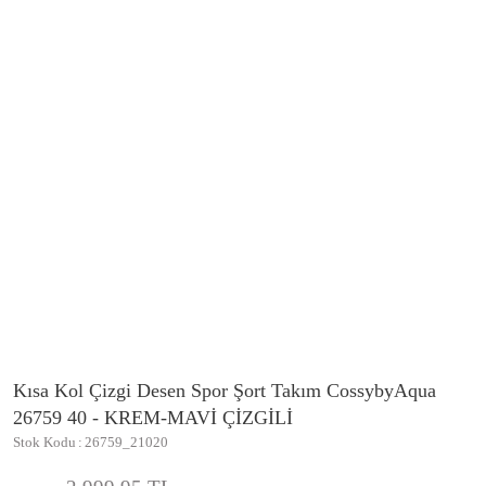
Kısa Kol Çizgi Desen Spor Şort Takım CossybyAqua
26759 40 - KREM-MAVİ ÇİZGİLİ
Stok Kodu
26759_21020