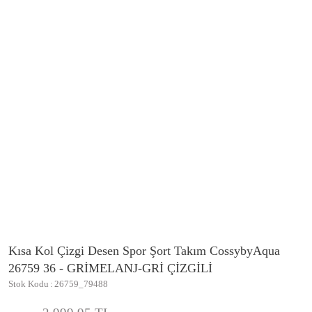
Kısa Kol Çizgi Desen Spor Şort Takım CossybyAqua
26759 36 - GRİMELANJ-GRİ ÇİZGİLİ
Stok Kodu
26759_79488