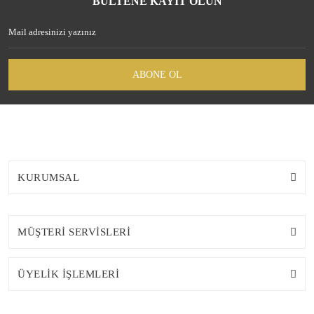
BÜLTENE KAYIT OLUN
ABONE OL
KURUMSAL
MÜŞTERİ SERVİSLERİ
ÜYELİK İŞLEMLERİ