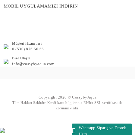
MOBİL UYGULAMAMIZI İNDİRİN
Müşteri Hizmetleri
0 (530) 876 60 66
Bize Ulaşın
info@cossybyaqua.com
Copyright 2020 © CossybyAqua
Tüm Hakları Saklıdır. Kredi kartı bilgileriniz 256bit SSL sertifikası ile
korunmaktadır.
Whatsapp Sipariş ve Destek
Hattı