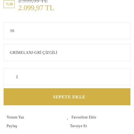
2.999,95 TL
%30
2.099,97 TL
SEPETE EKLE
Yorum Yaz
Paylaş
Tavsiye Et