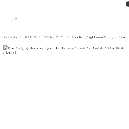
Anasayfa
KADIN
SPOR GİYİM
Kısa Kol Çizgi Desen Spor Şort Tak