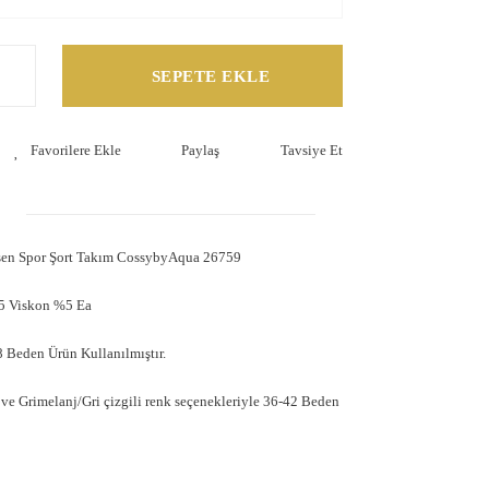
SEPETE EKLE
Paylaş
Tavsiye Et
sen Spor Şort Takım CossybyAqua 26759
5 Viskon %5 Ea
 Beden Ürün Kullanılmıştır.
ve Grimelanj/Gri çizgili renk seçenekleriyle 36-42 Beden