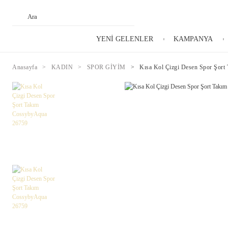
YENİ GELENLER
KAMPANYA
Anasayfa
KADIN
SPOR GİYİM
Kısa Kol Çizgi Desen Spor Şor