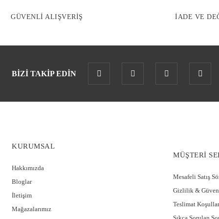
GÜVENLİ ALIŞVERİŞ
İADE VE DE
BİZİ TAKİP EDİN
KURUMSAL
MÜŞTERİ SE
Hakkımızda
Mesafeli Satış S
Bloglar
Gizlilik & Güven
İletişim
Teslimat Koşullar
Mağazalarımız
Sıkça Sorulan So