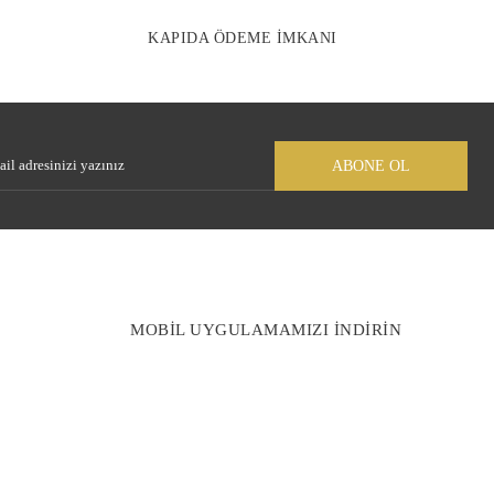
KAPIDA ÖDEME İMKANI
Gönder
ABONE OL
MOBİL UYGULAMAMIZI İNDİRİN