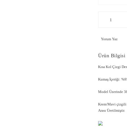
Yorum Yaz
Ürün Bilgisi
Kısa Kol Çizgi De
Kumaş İçeriği: %9
Model Üzerinde 38
Krem/Mavi çizgili 
Arası Üretilmiştir.