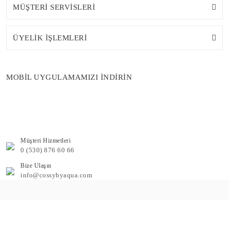
MÜŞTERİ SERVİSLERİ
ÜYELİK İŞLEMLERİ
MOBİL UYGULAMAMIZI İNDİRİN
Müşteri Hizmetleri
0 (530) 876 60 66
Bize Ulaşın
info@cossybyaqua.com