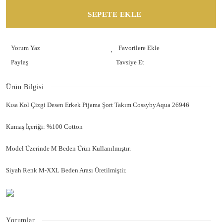
SEPETE EKLE
Yorum Yaz
Paylaş
Tavsiye Et
Ürün Bilgisi
Kısa Kol Çizgi Desen Erkek Pijama Şort Takım CossybyAqua 26946
Kumaş İçeriği: %100 Cotton
Model Üzerinde M Beden Ürün Kullanılmıştır.
Siyah Renk M-XXL Beden Arası Üretilmiştir.
Yorumlar