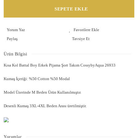
SEPETE EKLE
Yorum Yaz
Paylaş
Tavsiye Et
Ürün Bilgisi
Kısa Kol Battal Boy Erkek Pijama Şort Takım CossybyAqua 26933
Kumaş İçeriği: %50 Cotton %50 Modal
Model Üzerinde M Beden Ürün Kullanılmıştır.
Desenli Kumaş 3XL-4XL Beden Arası üretilmiştir.
Yorumlar