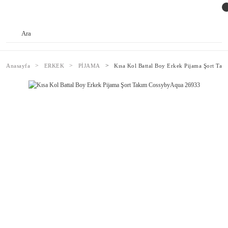
Anasayfa
ERKEK
PİJAMA
Kısa Kol Battal Boy Erkek Pijama Şort Ta