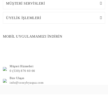
MÜŞTERİ SERVİSLERİ
ÜYELİK İŞLEMLERİ
MOBİL UYGULAMAMIZI İNDİRİN
Müşteri Hizmetleri
0 (530) 876 60 66
Bize Ulaşın
info@cossybyaqua.com