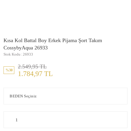
Kısa Kol Battal Boy Erkek Pijama Şort Takım
CossybyAqua 26933
Stok Kodu
26933
2.549,95 TL
%30
1.784,97 TL