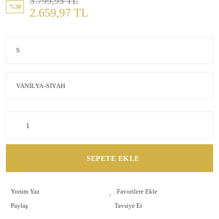
3.799,95 TL
%30
2.659,97 TL
SEPETE EKLE
Yorum Yaz
Paylaş
Tavsiye Et