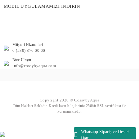
MOBİL UYGULAMAMIZI İNDİRİN
Müşteri Hizmetleri
0 (530) 876 60 66
Bize Ulaşın
info@cossybyaqua.com
Copyright 2020 © CossybyAqua
Tüm Hakları Saklıdır. Kredi kartı bilgileriniz 256bit SSL sertifikası ile
korunmaktadır.
Whatsapp Sipariş ve Destek
Hattı