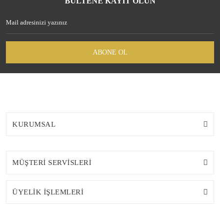
BÜLTENE KAYIT OLUN
ABONE OL
KURUMSAL
MÜŞTERİ SERVİSLERİ
ÜYELİK İŞLEMLERİ