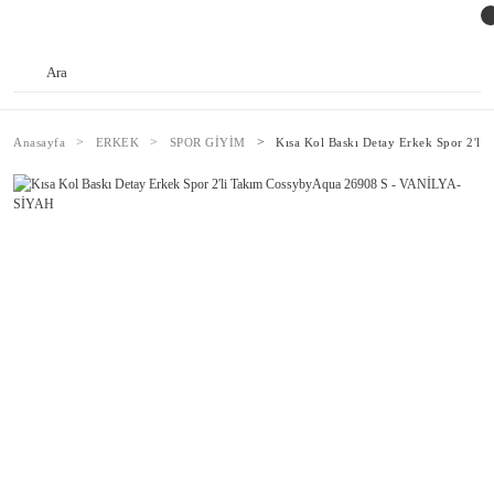
Anasayfa
ERKEK
SPOR GİYİM
Kısa Kol Baskı Detay Erkek Spor 2'