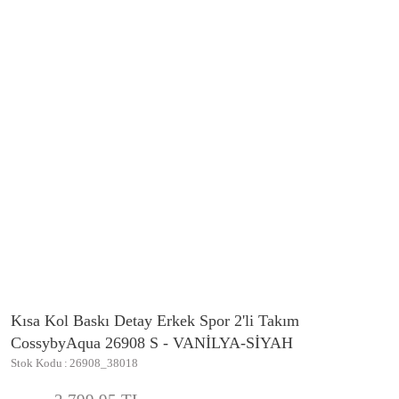
Kısa Kol Baskı Detay Erkek Spor 2'li Takım
CossybyAqua 26908 S - VANİLYA-SİYAH
Stok Kodu
26908_38018