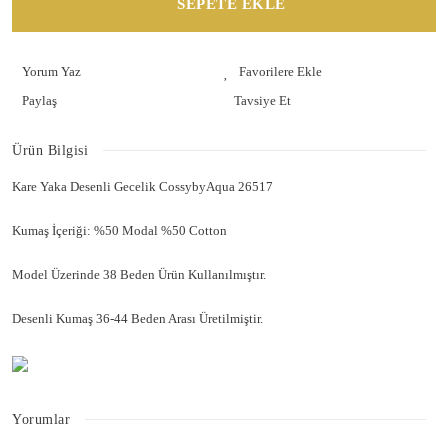
SEPETE EKLE
Yorum Yaz
Paylaş
Tavsiye Et
Ürün Bilgisi
Kare Yaka Desenli Gecelik CossybyAqua 26517
Kumaş İçeriği: %50 Modal %50 Cotton
Model Üzerinde 38 Beden Ürün Kullanılmıştır.
Desenli Kumaş 36-44 Beden Arası Üretilmiştir.
Yorumlar