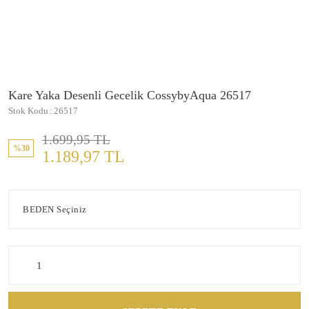
Kare Yaka Desenli Gecelik CossybyAqua 26517
Stok Kodu
26517
1.699,95 TL
%30
1.189,97 TL