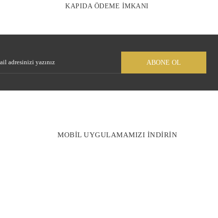
KAPIDA ÖDEME İMKANI
Gönder
ABONE OL
MOBİL UYGULAMAMIZI İNDİRİN