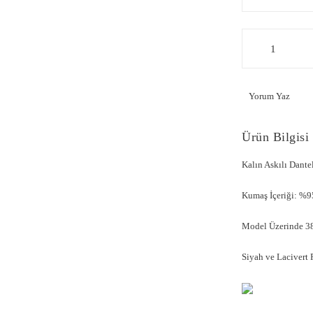
Yorum Yaz
Ürün Bilgisi
Kalın Askılı Dant
Kumaş İçeriği: %9
Model Üzerinde 38
Siyah ve Lacivert 