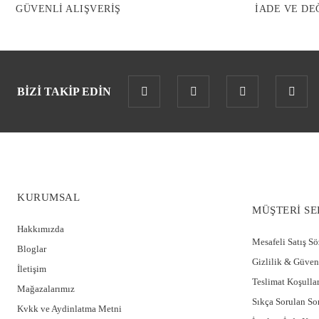
GÜVENLİ ALIŞVERİŞ
İADE VE DE
BİZİ TAKİP EDİN
KURUMSAL
MÜŞTERİ SE
Hakkımızda
Mesafeli Satış S
Bloglar
Gizlilik & Güven
İletişim
Teslimat Koşullar
Mağazalarımız
Sıkça Sorulan So
Kvkk ve Aydinlatma Metni