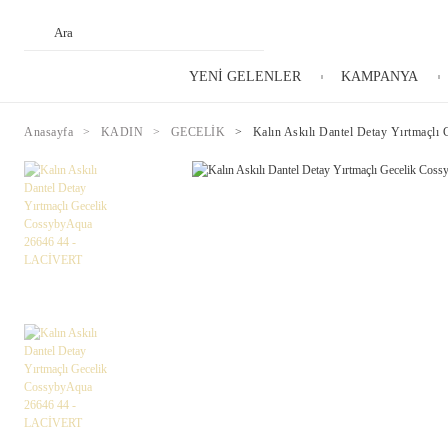
YENİ GELENLER
KAMPANYA
Anasayfa
KADIN
GECELİK
Kalın Askılı Dantel Detay Yırtmaç