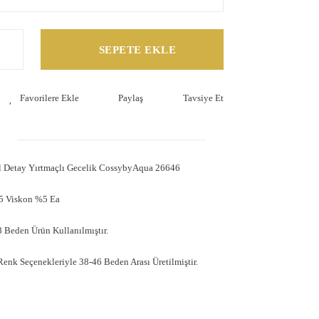
SEPETE EKLE
Paylaş
Tavsiye Et
el Detay Yırtmaçlı Gecelik CossybyAqua 26646
5 Viskon %5 Ea
 Beden Ürün Kullanılmıştır.
Renk Seçenekleriyle 38-46 Beden Arası Üretilmiştir.