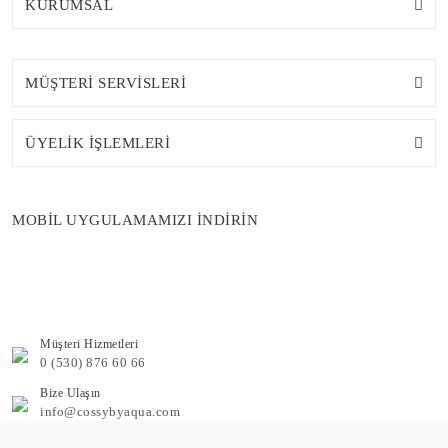
KURUMSAL
MÜŞTERİ SERVİSLERİ
ÜYELİK İŞLEMLERİ
MOBİL UYGULAMAMIZI İNDİRİN
Müşteri Hizmetleri
0 (530) 876 60 66
Bize Ulaşın
info@cossybyaqua.com