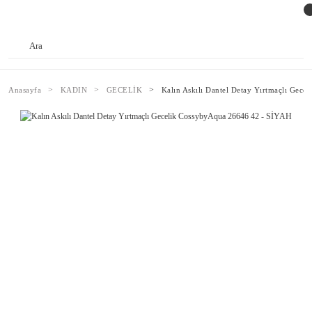
Anasayfa
KADIN
GECELİK
Kalın Askılı Dantel Detay Yırtmaçlı Gec