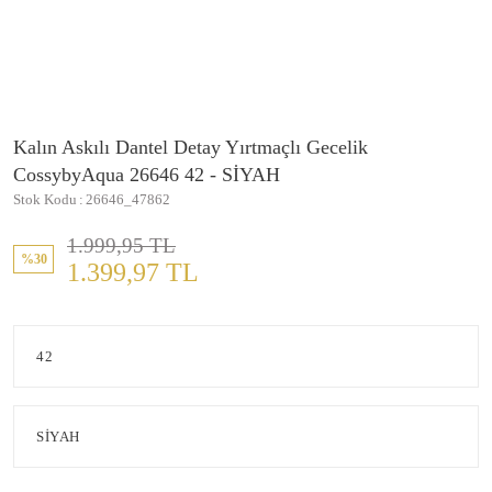
Kalın Askılı Dantel Detay Yırtmaçlı Gecelik
CossybyAqua 26646 42 - SİYAH
Stok Kodu
26646_47862
1.999,95 TL
%30
1.399,97 TL