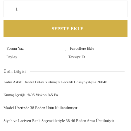
SEPETE EKLE
Yorum Yaz
Paylaş
Tavsiye Et
Ürün Bilgisi
Kalın Askılı Dantel Detay Yırtmaçlı Gecelik CossybyAqua 26646
Kumaş İçeriği: %95 Viskon %5 Ea
Model Üzerinde 38 Beden Ürün Kullanılmıştır.
Siyah ve Lacivert Renk Seçenekleriyle 38-46 Beden Arası Üretilmiştir.