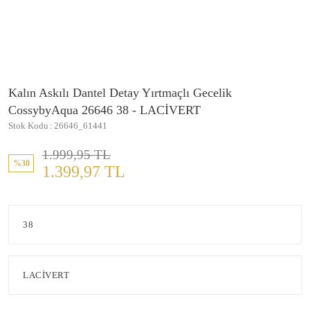
Kalın Askılı Dantel Detay Yırtmaçlı Gecelik
CossybyAqua 26646 38 - LACİVERT
Stok Kodu
26646_61441
1.999,95 TL
%30
1.399,97 TL