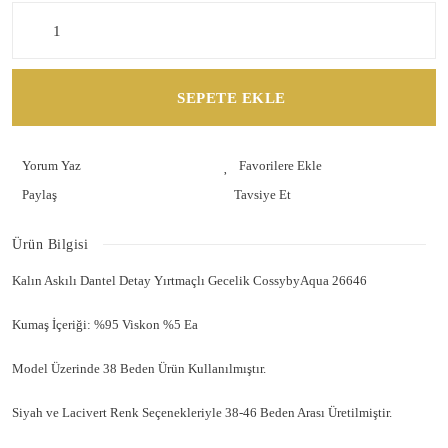
SEPETE EKLE
Yorum Yaz
Paylaş
Tavsiye Et
Ürün Bilgisi
Kalın Askılı Dantel Detay Yırtmaçlı Gecelik CossybyAqua 26646
Kumaş İçeriği: %95 Viskon %5 Ea
Model Üzerinde 38 Beden Ürün Kullanılmıştır.
Siyah ve Lacivert Renk Seçenekleriyle 38-46 Beden Arası Üretilmiştir.