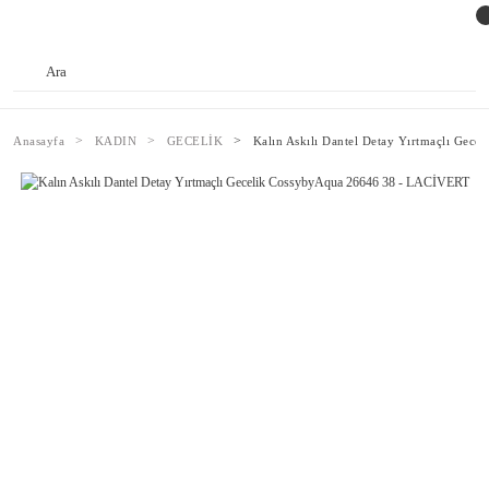
Anasayfa
KADIN
GECELİK
Kalın Askılı Dantel Detay Yırtmaçlı Ge