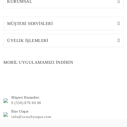
KURUMSAL
MÜŞTERİ SERVİSLERİ
ÜYELİK İŞLEMLERİ
MOBİL UYGULAMAMIZI İNDİRİN
Müşteri Hizmetleri
0 (530) 876 60 66
Bize Ulaşın
info@cossybyaqua.com