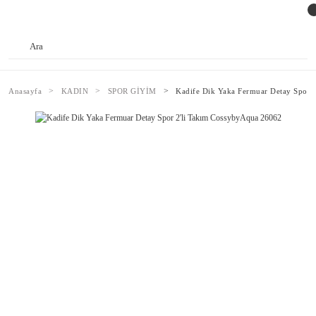
Anasayfa
KADIN
SPOR GİYİM
Kadife Dik Yaka Fermuar Detay Spor 