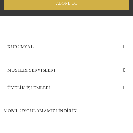
ABONE OL
KURUMSAL
MÜŞTERİ SERVİSLERİ
ÜYELİK İŞLEMLERİ
MOBİL UYGULAMAMIZI İNDİRİN