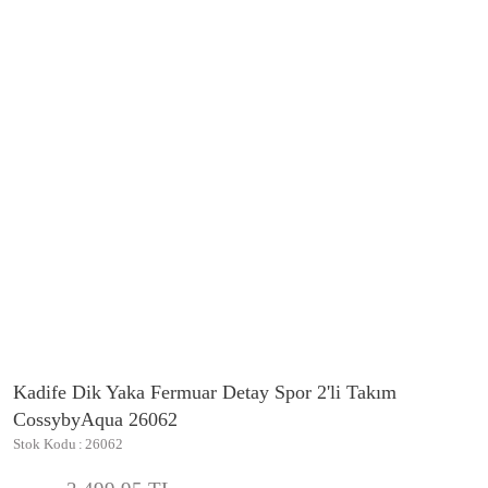
Kadife Dik Yaka Fermuar Detay Spor 2'li Takım
CossybyAqua 26062
Stok Kodu
26062