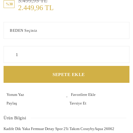
3.499,95 TL
%30
2.449,96 TL
SEPETE EKLE
Yorum Yaz
Paylaş
Tavsiye Et
Ürün Bilgisi
Kadife Dik Yaka Fermuar Detay Spor 2'li Takım CossybyAqua 26062