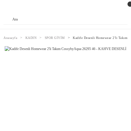
Anasayfa
KADIN
SPOR GİYİM
Kadife Desenli Homewear 2'li Takı