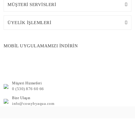
MÜŞTERİ SERVİSLERİ
ÜYELİK İŞLEMLERİ
MOBİL UYGULAMAMIZI İNDİRİN
Müşteri Hizmetleri
0 (530) 876 60 66
Bize Ulaşın
info@cossybyaqua.com