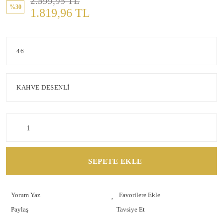
2.599,95 TL
%30
1.819,96 TL
SEPETE EKLE
Yorum Yaz
Paylaş
Tavsiye Et