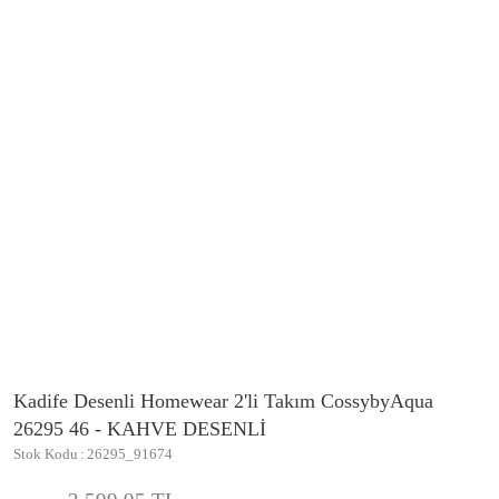
Kadife Desenli Homewear 2'li Takım CossybyAqua
26295 46 - KAHVE DESENLİ
Stok Kodu
26295_91674