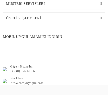
MÜŞTERİ SERVİSLERİ
ÜYELİK İŞLEMLERİ
MOBİL UYGULAMAMIZI İNDİRİN
Müşteri Hizmetleri
0 (530) 876 60 66
Bize Ulaşın
info@cossybyaqua.com