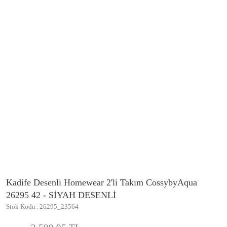
Kadife Desenli Homewear 2'li Takım CossybyAqua
26295 42 - SİYAH DESENLİ
Stok Kodu
26295_23564