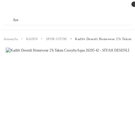
Anasayfa
KADIN
SPOR GİYİM
Kadife Desenli Homewear 2'li Takım