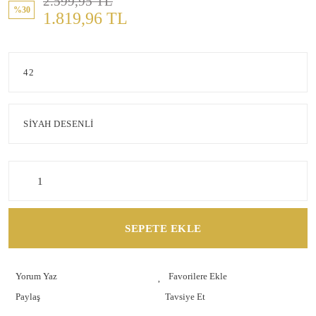
2.599,95 TL
%30
1.819,96 TL
SEPETE EKLE
Yorum Yaz
Paylaş
Tavsiye Et