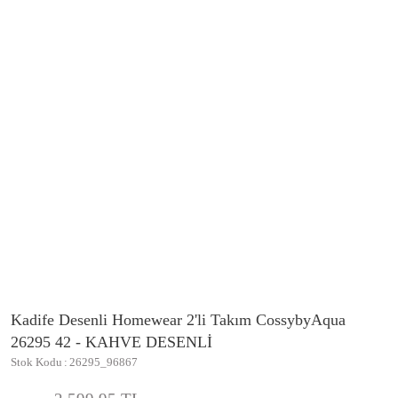
Kadife Desenli Homewear 2'li Takım CossybyAqua
26295 42 - KAHVE DESENLİ
Stok Kodu
26295_96867