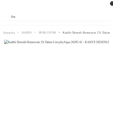
Anasayfa
KADIN
SPOR GİYİM
Kadife Desenli Homewear 2'li Takı