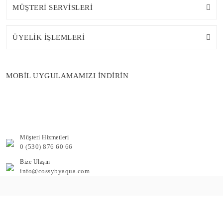
MÜŞTERİ SERVİSLERİ
ÜYELİK İŞLEMLERİ
MOBİL UYGULAMAMIZI İNDİRİN
Müşteri Hizmetleri
0 (530) 876 60 66
Bize Ulaşın
info@cossybyaqua.com