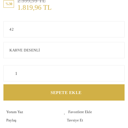
2.599,95 TL
%30
1.819,96 TL
SEPETE EKLE
Yorum Yaz
Paylaş
Tavsiye Et