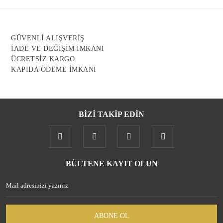
Bu ürüne benzer farklı alternatifler olmalı.
GÜVENLİ ALIŞVERİŞ
İADE VE DEĞİŞİM İMKANI
ÜCRETSİZ KARGO
KAPIDA ÖDEME İMKANI
Gönder
BİZİ TAKİP EDİN
BÜLTENE KAYIT OLUN
ABONE OL