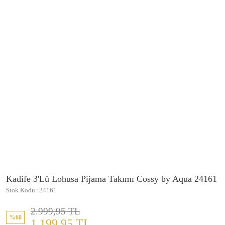
Kadife 3'Lü Lohusa Pijama Takımı Cossy by Aqua 24161
Stok Kodu
24161
2.999,95 TL
%60
1.199,95 TL