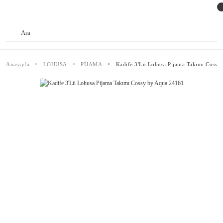
Anasayfa
LOHUSA
PİJAMA
Kadife 3'Lü Lohusa Pijama Takımı Cossy