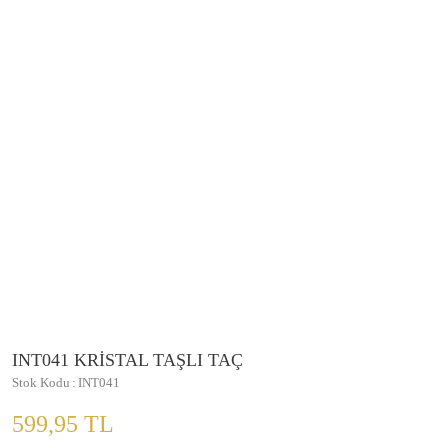
INT041 KRİSTAL TAŞLI TAÇ
Stok Kodu
INT041
599,95 TL