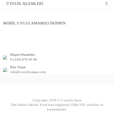
ÜYELİK İŞLEMLERİ
MOBİL UYGULAMAMIZI İNDİRİN
Müşteri Hizmetleri
0 (530) 876 60 66
Bize Ulaşın
info@cossybyaqua.com
Copyright 2020 © CossybyAqua
Tüm Hakları Saklıdır. Kredi kartı bilgileriniz 256bit SSL sertifikası ile
korunmaktadır.