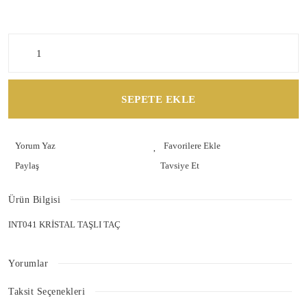
SEPETE EKLE
Yorum Yaz
Paylaş
Tavsiye Et
Ürün Bilgisi
INT041 KRİSTAL TAŞLI TAÇ
Yorumlar
Taksit Seçenekleri
Bu ürüne ilk yorumu siz yapın!