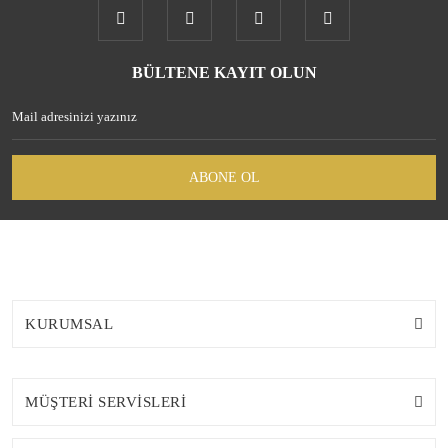
BÜLTENE KAYIT OLUN
ABONE OL
KURUMSAL
MÜŞTERİ SERVİSLERİ