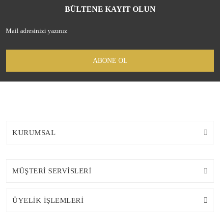
BÜLTENE KAYIT OLUN
ABONE OL
KURUMSAL
MÜŞTERİ SERVİSLERİ
ÜYELİK İŞLEMLERİ