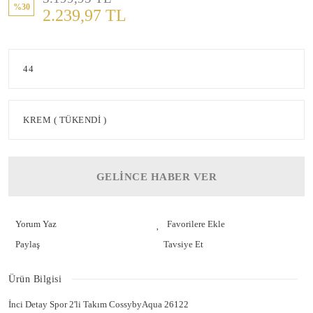
%30
2.239,97 TL
GELİNCE HABER VER
Yorum Yaz
Paylaş
Tavsiye Et
Ürün Bilgisi
İnci Detay Spor 2'li Takım CossybyAqua 26122