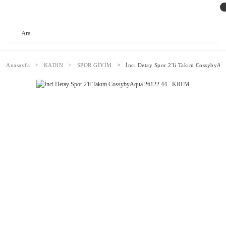
Anasayfa
KADIN
SPOR GİYİM
İnci Detay Spor 2'li Takım CossybyA