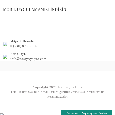
MOBİL UYGULAMAMIZI İNDİRİN
Müşteri Hizmetleri
0 (530) 876 60 66
Bize Ulaşın
info@cossybyaqua.com
Copyright 2020 © CossybyAqua
Tüm Hakları Saklıdır. Kredi kartı bilgileriniz 256bit SSL sertifikası ile
korunmaktadır.
Whatsapp Sipariş ve Destek