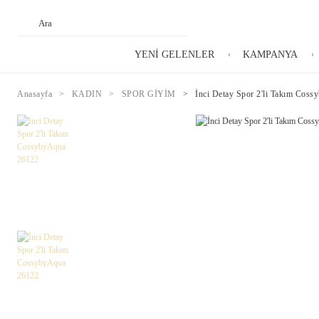
YENİ GELENLER
KAMPANYA
Anasayfa
KADIN
SPOR GİYİM
İnci Detay Spor 2'li Takım Cos