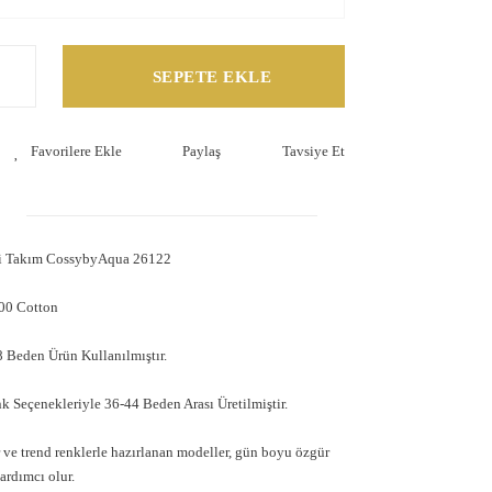
SEPETE EKLE
Paylaş
Tavsiye Et
'li Takım CossybyAqua 26122
00 Cotton
 Beden Ürün Kullanılmıştır.
 Seçenekleriyle 36-44 Beden Arası Üretilmiştir.
e trend renklerle hazırlanan modeller, gün boyu özgür
ardımcı olur.