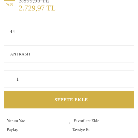
3.899,95 TL
%30
2.729,97 TL
SEPETE EKLE
Yorum Yaz
Paylaş
Tavsiye Et