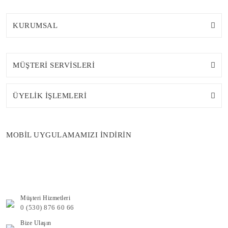
KURUMSAL
MÜŞTERİ SERVİSLERİ
ÜYELİK İŞLEMLERİ
MOBİL UYGULAMAMIZI İNDİRİN
Müşteri Hizmetleri
0 (530) 876 60 66
Bize Ulaşın