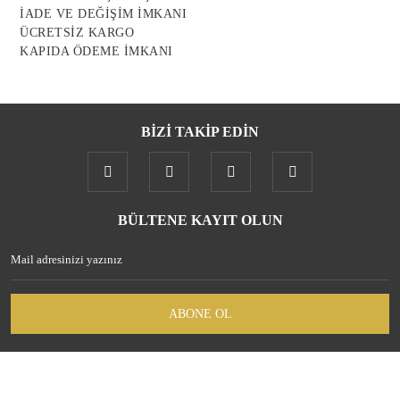
İADE VE DEĞİŞİM İMKANI
ÜCRETSİZ KARGO
KAPIDA ÖDEME İMKANI
BİZİ TAKİP EDİN
BÜLTENE KAYIT OLUN
ABONE OL