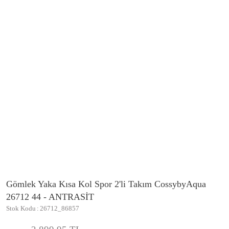
Gömlek Yaka Kısa Kol Spor 2'li Takım CossybyAqua
26712 44 - ANTRASİT
Stok Kodu
26712_86857