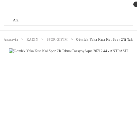
Anasayfa
KADIN
SPOR GİYİM
Gömlek Yaka Kısa Kol Spor 2'li Tak