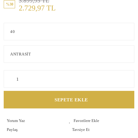
3.899,95 TL
%30
2.729,97 TL
SEPETE EKLE
Yorum Yaz
Paylaş
Tavsiye Et