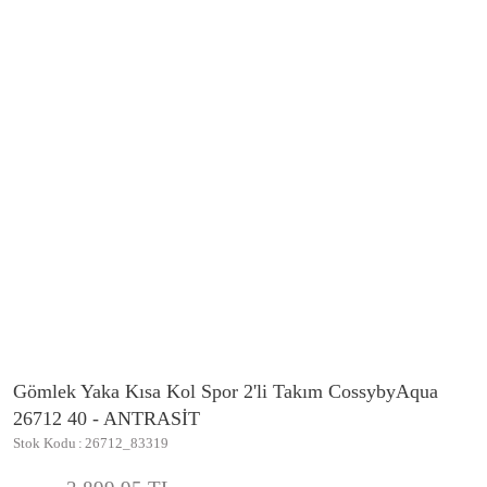
Gömlek Yaka Kısa Kol Spor 2'li Takım CossybyAqua
26712 40 - ANTRASİT
Stok Kodu
26712_83319