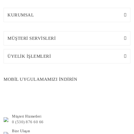
KURUMSAL
MÜŞTERİ SERVİSLERİ
ÜYELİK İŞLEMLERİ
MOBİL UYGULAMAMIZI İNDİRİN
Müşteri Hizmetleri
0 (530) 876 60 66
Bize Ulaşın