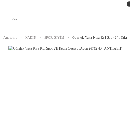
Anasayfa
KADIN
SPOR GİYİM
Gömlek Yaka Kısa Kol Spor 2'li Tak