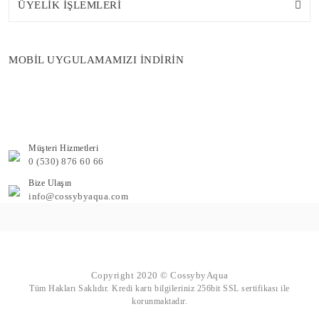
ÜYELİK İŞLEMLERİ
MOBİL UYGULAMAMIZI İNDİRİN
Müşteri Hizmetleri
0 (530) 876 60 66
Bize Ulaşın
info@cossybyaqua.com
Copyright 2020 © CossybyAqua
Tüm Hakları Saklıdır. Kredi kartı bilgileriniz 256bit SSL sertifikası ile
korunmaktadır.