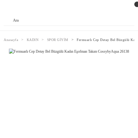
Anasayfa
KADIN
SPOR GİYİM
Fermuarlı Cep Detay Bel Büzgülü Ka