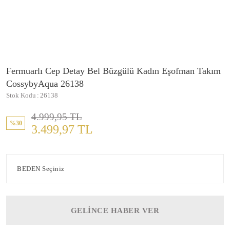
Fermuarlı Cep Detay Bel Büzgülü Kadın Eşofman Takım
CossybyAqua 26138
Stok Kodu
26138
4.999,95 TL
%30
3.499,97 TL
GELİNCE HABER VER