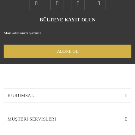
BÜLTENE KAYIT OLUN
ABONE OL
KURUMSAL
MÜŞTERİ SERVİSLERİ