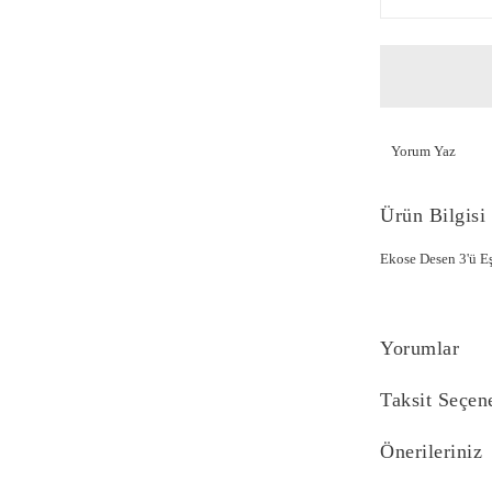
Yorum Yaz
Ürün Bilgisi
Ekose Desen 3'ü 
Yorumlar
Taksit Seçen
Önerileriniz
Bu ürünün fiyat bi