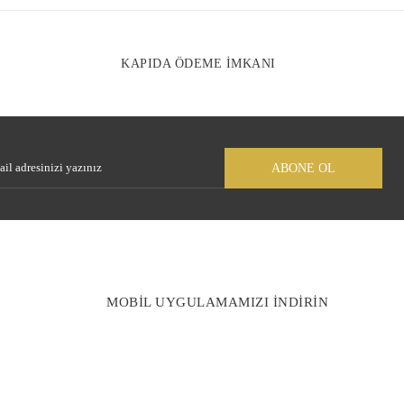
KAPIDA ÖDEME İMKANI
ABONE OL
MOBİL UYGULAMAMIZI İNDİRİN