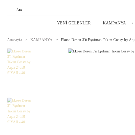
YENİ GELENLER
KAMPANYA
Anasayfa
KAMPANYA
Ekose Desen 3'ü Eşofman Takım Cossy by Aq