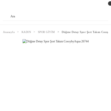
Anasayfa
KADIN
SPOR GİYİM
Düğme Detay Spor Şort Takım Cossy