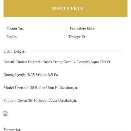
SEPETE EKLE
Yorum Yaz
Paylaş
Tavsiye Et
Ürün Bilgisi
Desenli Önden Düğmeli Kuşak Detay Gecelik CossybyAqua 25039
Kumaş İçeriği: %95 Viskon %5 Ea
Model Üzerinde 38 Beden Ürün Kullanılmıştır.
Popcorn Desen 36-46 Beden Arası Üretilmiştir.
Yorumlar