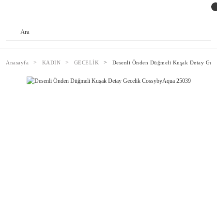
Anasayfa
KADIN
GECELİK
Desenli Önden Düğmeli Kuşak Detay Gec