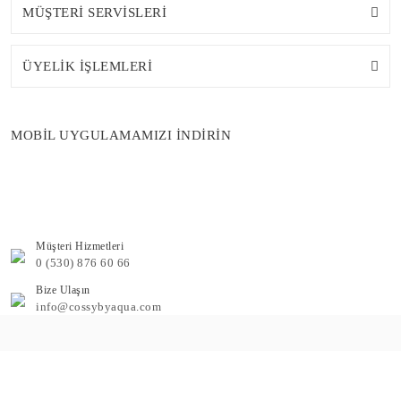
MÜŞTERİ SERVİSLERİ
ÜYELİK İŞLEMLERİ
MOBİL UYGULAMAMIZI İNDİRİN
Müşteri Hizmetleri
0 (530) 876 60 66
Bize Ulaşın
info@cossybyaqua.com