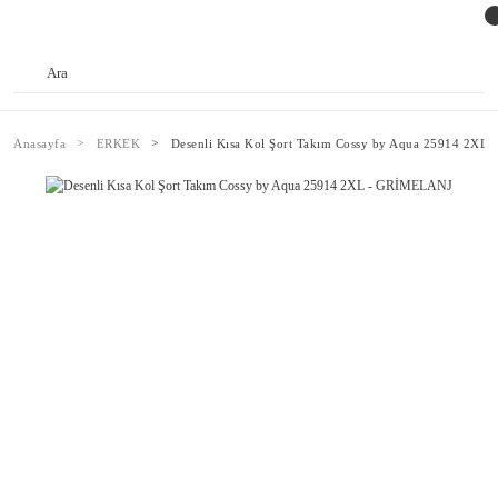
Anasayfa
ERKEK
Desenli Kısa Kol Şort Takım Cossy by Aqua 25914 2X