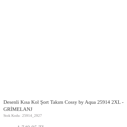
Desenli Kısa Kol Şort Takım Cossy by Aqua 25914 2XL -
GRİMELANJ
Stok Kodu
25914_2927