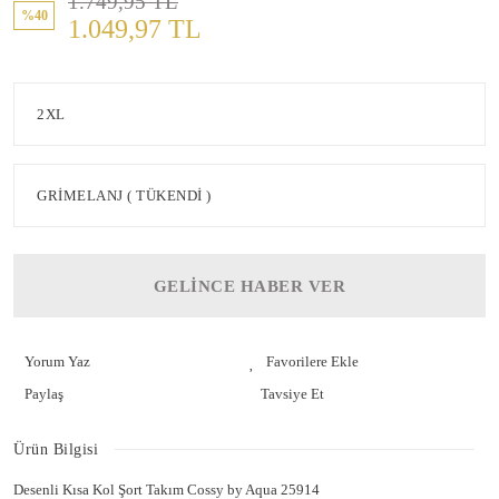
1.749,95 TL
%40
1.049,97 TL
GELİNCE HABER VER
Yorum Yaz
Paylaş
Tavsiye Et
Ürün Bilgisi
Desenli Kısa Kol Şort Takım Cossy by Aqua 25914