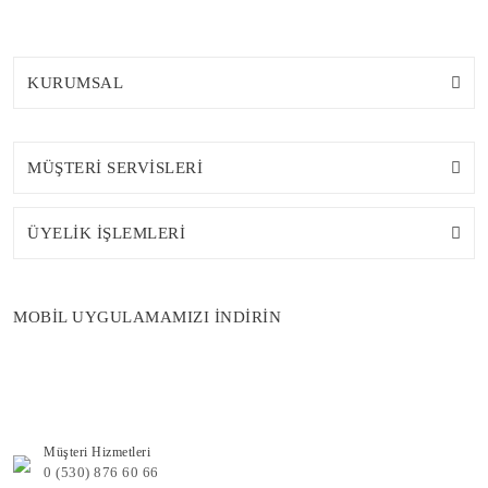
KURUMSAL
MÜŞTERİ SERVİSLERİ
ÜYELİK İŞLEMLERİ
MOBİL UYGULAMAMIZI İNDİRİN
Müşteri Hizmetleri
0 (530) 876 60 66