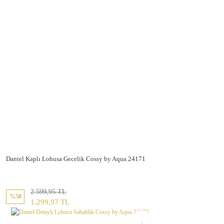
Gönder
Dantel Kaplı Lohusa Gecelik Cossy by Aqua 24171
2.599,95 TL
%50
1.299,97 TL