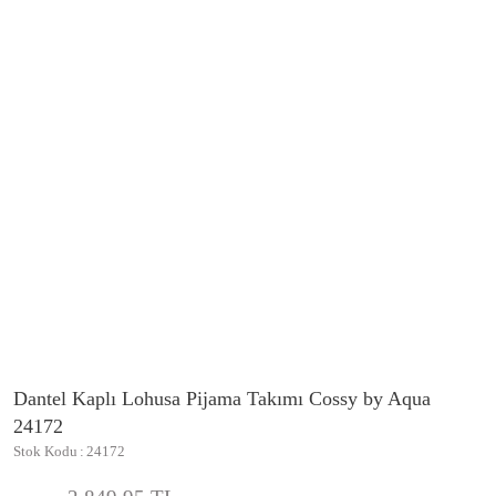
Dantel Kaplı Lohusa Pijama Takımı Cossy by Aqua
24172
Stok Kodu
24172