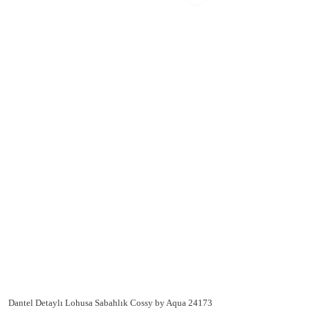
Dantel Detaylı Lohusa Sabahlık Cossy by Aqua 24173