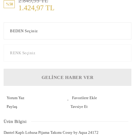
2.849,95 TL
%50
1.424,97 TL
GELİNCE HABER VER
Yorum Yaz
Paylaş
Tavsiye Et
Ürün Bilgisi
Dantel Kaplı Lohusa Pijama Takımı Cossy by Aqua 24172