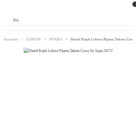
Anasayfa
LOHUSA
PİJAMA
Dantel Kaplı Lohusa Pijama Takımı Coss