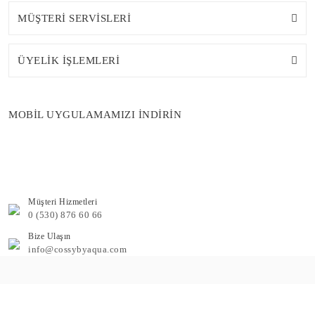
MÜŞTERİ SERVİSLERİ
ÜYELİK İŞLEMLERİ
MOBİL UYGULAMAMIZI İNDİRİN
Müşteri Hizmetleri
0 (530) 876 60 66
Bize Ulaşın
info@cossybyaqua.com