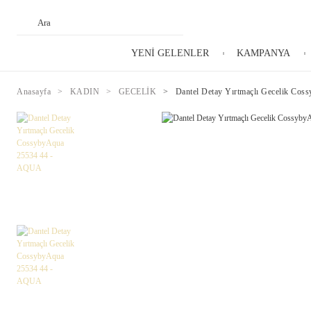
YENİ GELENLER
KAMPANYA
Anasayfa
KADIN
GECELİK
Dantel Detay Yırtmaçlı Gecelik Co