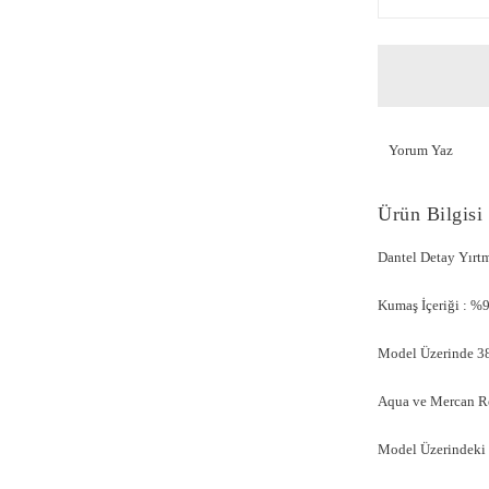
Yorum Yaz
Ürün Bilgisi
Dantel Detay Yırt
Kumaş İçeriği : %
Model Üzerinde 38
Aqua ve Mercan Ren
Model Üzerindeki 