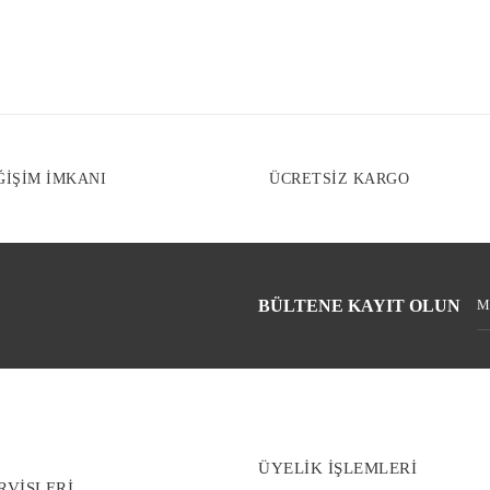
ĞİŞİM İMKANI
ÜCRETSİZ KARGO
BÜLTENE KAYIT OLUN
ÜYELİK İŞLEMLERİ
RVİSLERİ