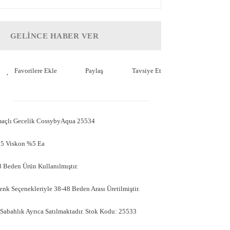
GELİNCE HABER VER
Paylaş
Tavsiye Et
maçlı Gecelik CossybyAqua 25534
95 Viskon %5 Ea
 Beden Ürün Kullanılmıştır.
k Seçenekleriyle 38-48 Beden Arası Üretilmiştir.
Sabahlık Ayrıca Satılmaktadır. Stok Kodu: 25533