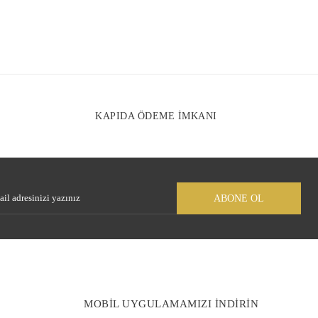
Gönder
KAPIDA ÖDEME İMKANI
ABONE OL
MOBİL UYGULAMAMIZI İNDİRİN