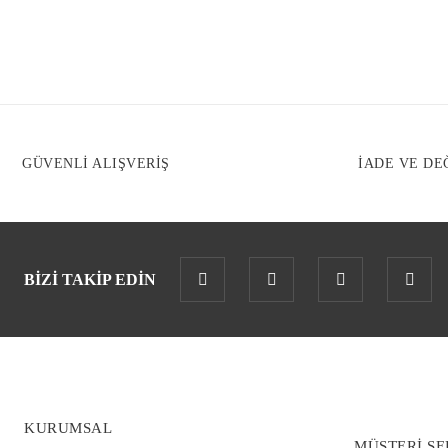
GÜVENLİ ALIŞVERİŞ
İADE VE DE
BİZİ TAKİP EDİN
KURUMSAL
MÜŞTERİ SE