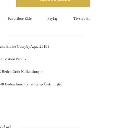
Paylaş
Tavsiye Et
Yaka Elbise CossybyAqua 25198
100 Viskon Pamuk
 Beden Ürün Kullanılmıştır.
8 Beden Arası Rahat Kalıp Üretilmiştir.
ekleri