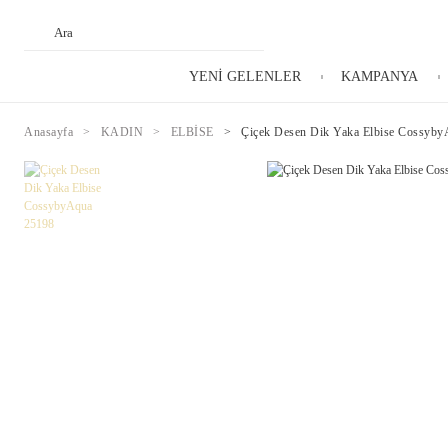
YENİ GELENLER
KAMPANYA
Anasayfa
KADIN
ELBİSE
Çiçek Desen Dik Yaka Elbise Cossyb