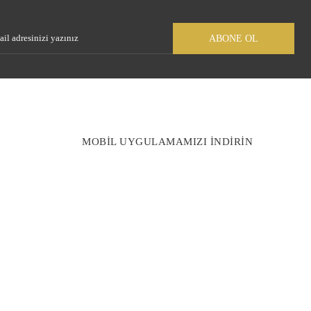
Gönder
ABONE OL
MOBİL UYGULAMAMIZI İNDİRİN