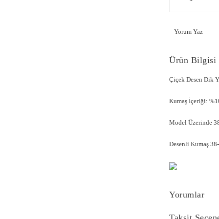
Yorum Yaz
Ürün Bilgisi
Çiçek Desen Dik 
Kumaş İçeriği: %
Model Üzerinde 38
Desenli Kumaş 38-4
Yorumlar
Taksit Seçen