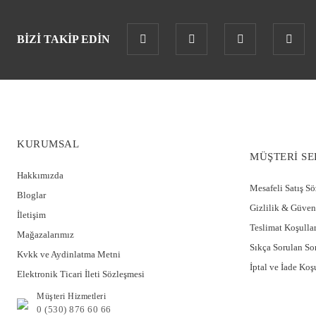
BİZİ TAKİP EDİN
KURUMSAL
MÜŞTERİ SE
Hakkımızda
Mesafeli Satış S
Bloglar
Gizlilik & Güven
İletişim
Teslimat Koşullar
Mağazalarımız
Sıkça Sorulan So
Kvkk ve Aydinlatma Metni
İptal ve İade Koşu
Elektronik Ticari İleti Sözleşmesi
Müşteri Hizmetleri
0 (530) 876 60 66