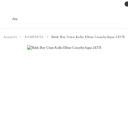
Anasayfa
KAMPANYA
Bilek Boy Uzun Kollu Elbise CossybyAqua 24378