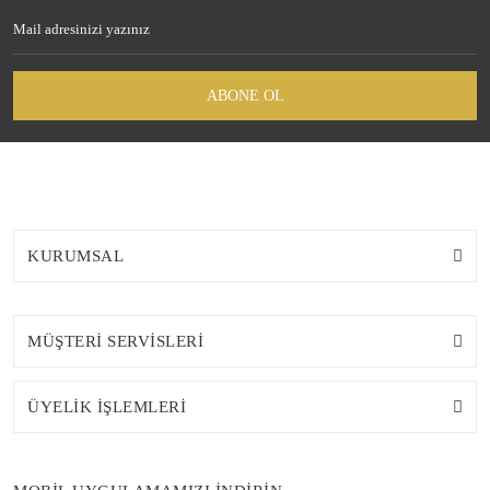
ABONE OL
KURUMSAL
MÜŞTERİ SERVİSLERİ
ÜYELİK İŞLEMLERİ