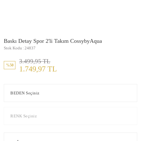
Baskı Detay Spor 2'li Takım CossybyAqua
Stok Kodu
24837
3.499,95 TL
%50
1.749,97 TL