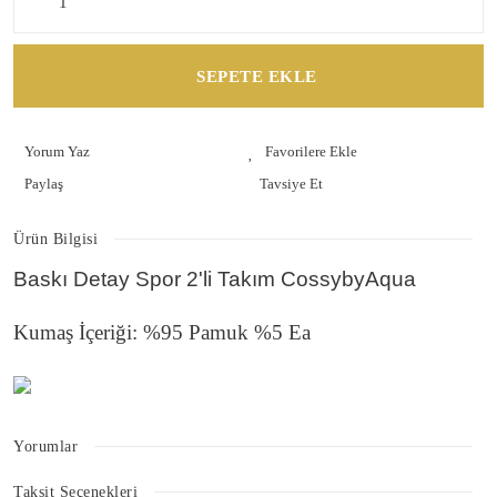
SEPETE EKLE
Yorum Yaz
Paylaş
Tavsiye Et
Ürün Bilgisi
Baskı Detay Spor 2'li Takım CossybyAqua
Kumaş İçeriği: %95 Pamuk %5 Ea
Yorumlar
Taksit Seçenekleri