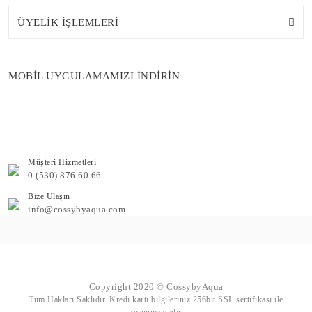
ÜYELİK İŞLEMLERİ
MOBİL UYGULAMAMIZI İNDİRİN
Müşteri Hizmetleri
0 (530) 876 60 66
Bize Ulaşın
info@cossybyaqua.com
Copyright 2020 © CossybyAqua
Tüm Hakları Saklıdır. Kredi kartı bilgileriniz 256bit SSL sertifikası ile