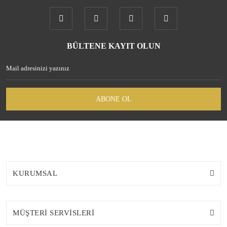
BÜLTENE KAYIT OLUN
ABONE OL
KURUMSAL
MÜŞTERİ SERVİSLERİ