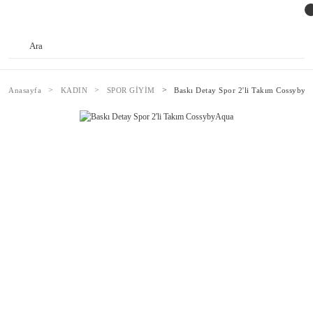
Anasayfa
KADIN
SPOR GİYİM
Baskı Detay Spor 2'li Takım CossybyA