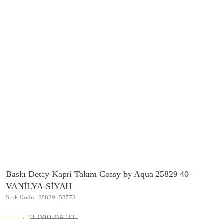
Baskı Detay Kapri Takım Cossy by Aqua 25829 40 -
VANİLYA-SİYAH
Stok Kodu
25829_53773
2.999,95 TL