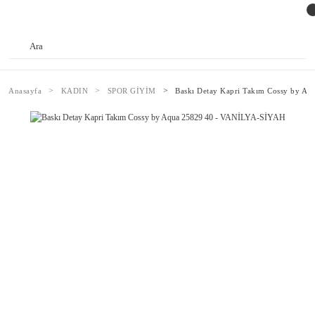
Anasayfa
KADIN
SPOR GİYİM
Baskı Detay Kapri Takım Cossy by A