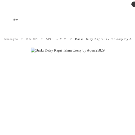
Anasayfa
KADIN
SPOR GİYİM
Baskı Detay Kapri Takım Cossy by Aq