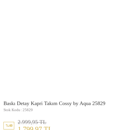
Baskı Detay Kapri Takım Cossy by Aqua 25829
Stok Kodu
25829
2.999,95 TL
%40
1.799,97 TL