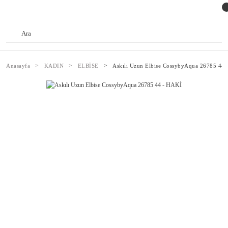
Anasayfa
KADIN
ELBİSE
Askılı Uzun Elbise CossybyAqua 26785 44