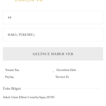
GELİNCE HABER VER
Yorum Yaz
Paylaş
Tavsiye Et
Ürün Bilgisi
Askılı Uzun Elbise CossybyAqua 26785