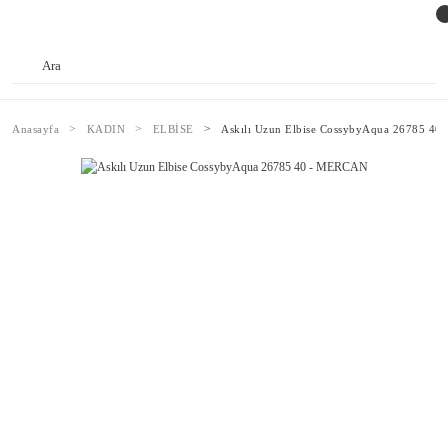
Anasayfa
KADIN
ELBİSE
Askılı Uzun Elbise CossybyAqua 26785 4