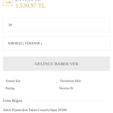
%30
1.539,97 TL
GELİNCE HABER VER
Yorum Yaz
Paylaş
Tavsiye Et
Ürün Bilgisi
Askılı Pijama Şort Takım CossybyAqua 26568