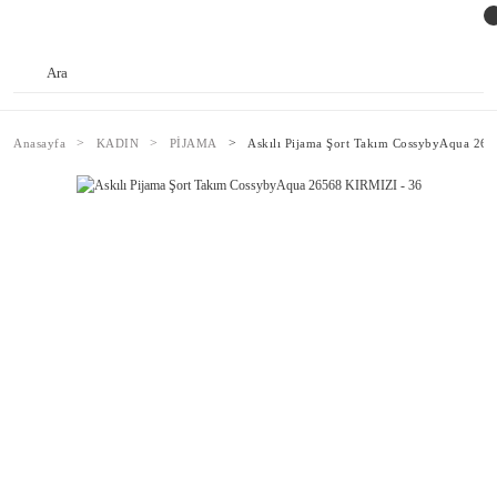
Anasayfa
KADIN
PİJAMA
Askılı Pijama Şort Takım CossybyAqua 26