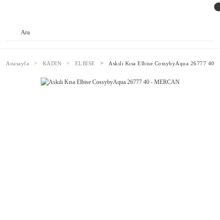
Anasayfa
KADIN
ELBİSE
Askılı Kısa Elbise CossybyAqua 26777 40