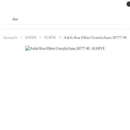
Anasayfa
KADIN
ELBİSE
Askılı Kısa Elbise CossybyAqua 26777 40