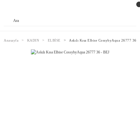
Anasayfa
KADIN
ELBİSE
Askılı Kısa Elbise CossybyAqua 26777 36 -