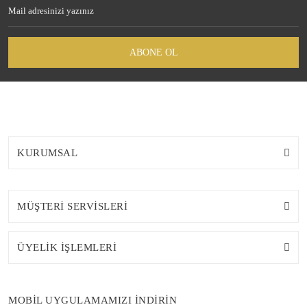
ABONE OL
KURUMSAL
MÜŞTERİ SERVİSLERİ
ÜYELİK İŞLEMLERİ
MOBİL UYGULAMAMIZI İNDİRİN