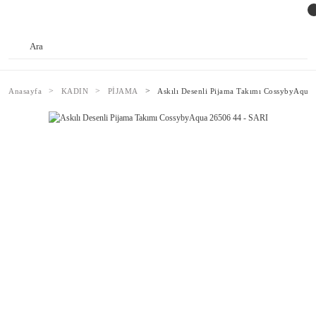
Anasayfa
KADIN
PİJAMA
Askılı Desenli Pijama Takımı CossybyAqua