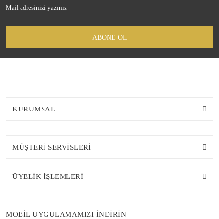
ABONE OL
KURUMSAL
MÜŞTERİ SERVİSLERİ
ÜYELİK İŞLEMLERİ
MOBİL UYGULAMAMIZI İNDİRİN