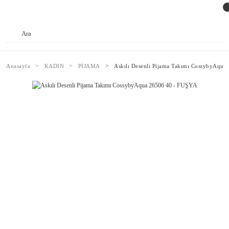
Anasayfa
KADIN
PİJAMA
Askılı Desenli Pijama Takımı CossybyAqu