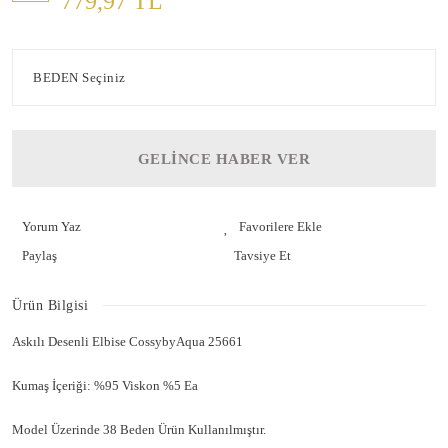
779,97 TL
GELİNCE HABER VER
Yorum Yaz
Paylaş
Tavsiye Et
Ürün Bilgisi
Askılı Desenli Elbise CossybyAqua 25661
Kumaş İçeriği: %95 Viskon %5 Ea
Model Üzerinde 38 Beden Ürün Kullanılmıştır.