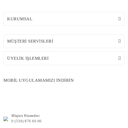
KURUMSAL
MÜŞTERİ SERVİSLERİ
ÜYELİK İŞLEMLERİ
MOBİL UYGULAMAMIZI İNDİRİN
Müşteri Hizmetleri
0 (530) 876 60 66