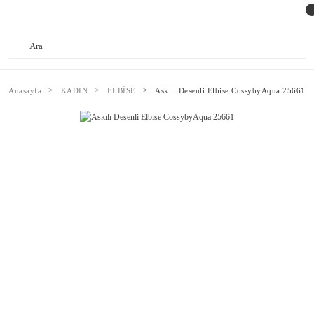
Anasayfa
KADIN
ELBİSE
Askılı Desenli Elbise CossybyAqua 25661