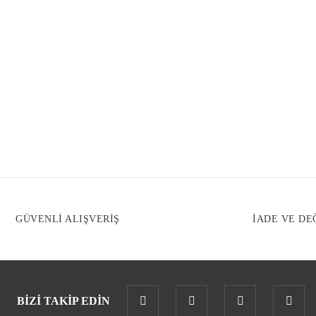
Yeni
Yeni
GÜVENLİ ALIŞVERİŞ
İADE VE DE
BİZİ TAKİP EDİN