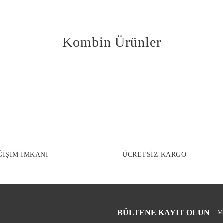
Kombin Ürünler
ĞİŞİM İMKANI
ÜCRETSİZ KARGO
BÜLTENE KAYIT OLUN