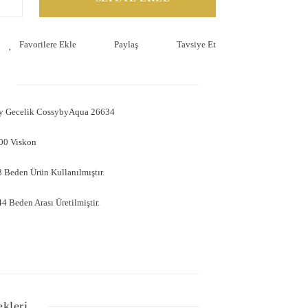
Paylaş
Tavsiye Et
ay Gecelik CossybyAqua 26634
00 Viskon
 Beden Ürün Kullanılmıştır.
4 Beden Arası Üretilmiştir.
ekleri