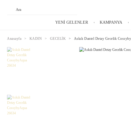
YENİ GELENLER
KAMPANYA
Anasayfa
KADIN
GECELİK
Askılı Dantel Detay Gecelik Cossy