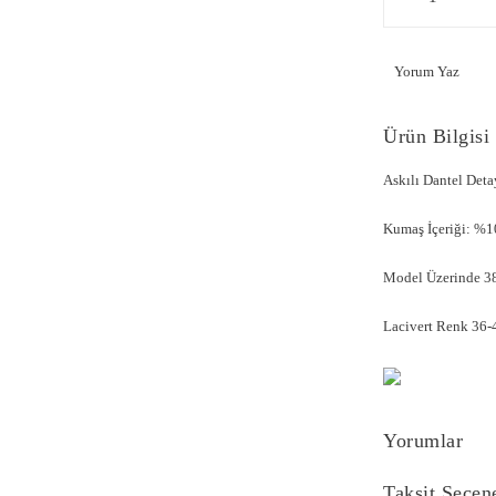
Yorum Yaz
Ürün Bilgisi
Askılı Dantel Det
Kumaş İçeriği: %1
Model Üzerinde 38
Lacivert Renk 36-4
Yorumlar
Taksit Seçen