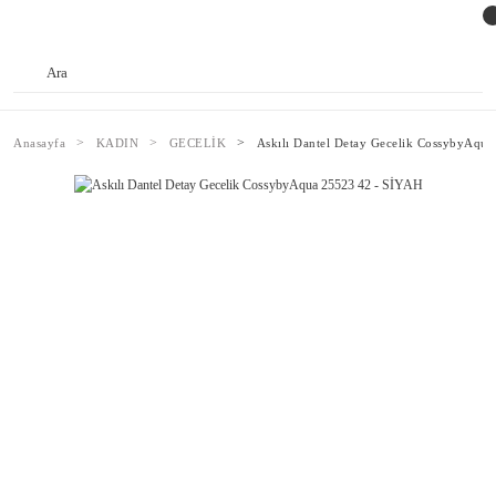
Anasayfa
KADIN
GECELİK
Askılı Dantel Detay Gecelik CossybyAqu