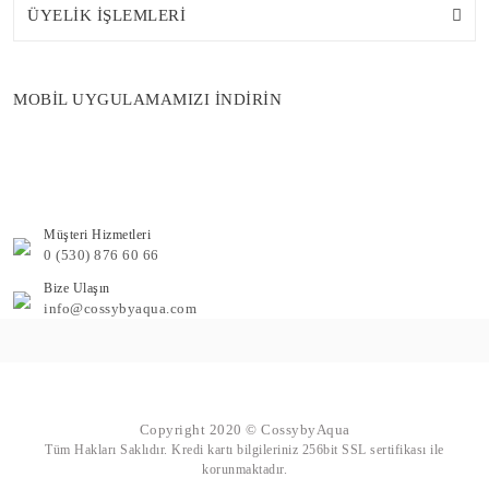
ÜYELİK İŞLEMLERİ
MOBİL UYGULAMAMIZI İNDİRİN
Müşteri Hizmetleri
0 (530) 876 60 66
Bize Ulaşın
info@cossybyaqua.com
Copyright 2020 © CossybyAqua
Tüm Hakları Saklıdır. Kredi kartı bilgileriniz 256bit SSL sertifikası ile
korunmaktadır.