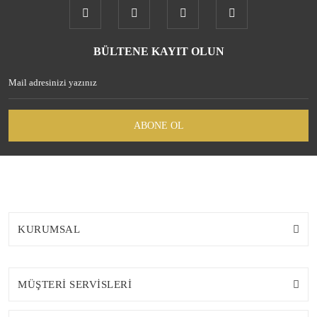
BÜLTENE KAYIT OLUN
ABONE OL
KURUMSAL
MÜŞTERİ SERVİSLERİ