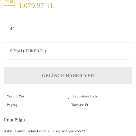
%40
1.079,97 TL
GELİNCE HABER VER
Yorum Yaz
Paylaş
Tavsiye Et
Ürün Bilgisi
Askılı Dantel Detay Gecelik CossybyAqua 25523